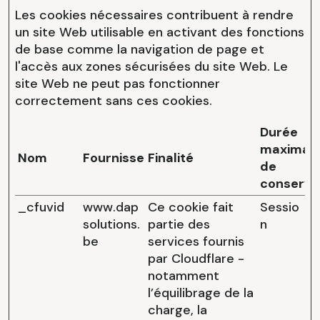
Les cookies nécessaires contribuent à rendre
un site Web utilisable en activant des fonctions
de base comme la navigation de page et
l'accès aux zones sécurisées du site Web. Le
site Web ne peut pas fonctionner
correctement sans ces cookies.
Durée
maximal
Nom
Fournisseur
Finalité
de
conserva
_cfuvid
www.dap
Ce cookie fait
Sessio
solutions.
partie des
n
be
services fournis
par Cloudflare -
notamment
l’équilibrage de la
charge, la