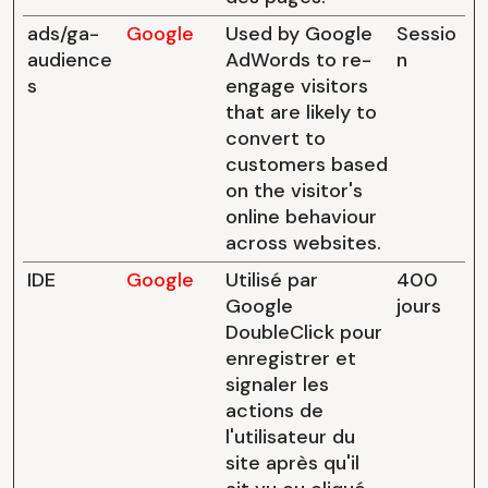
ads/ga-
Google
Used by Google
Sessio
audience
AdWords to re-
n
s
engage visitors
that are likely to
convert to
customers based
on the visitor's
online behaviour
across websites.
IDE
Google
Utilisé par
400
Google
jours
DoubleClick pour
enregistrer et
signaler les
actions de
l'utilisateur du
site après qu'il