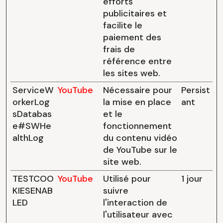
efforts
publicitaires et
facilite le
paiement des
frais de
référence entre
les sites web.
ServiceW
YouTube
Nécessaire pour
Persist
orkerLog
la mise en place
ant
sDatabas
et le
e#SWHe
fonctionnement
althLog
du contenu vidéo
de YouTube sur le
site web.
TESTCOO
YouTube
Utilisé pour
1 jour
KIESENAB
suivre
LED
l'interaction de
l'utilisateur avec