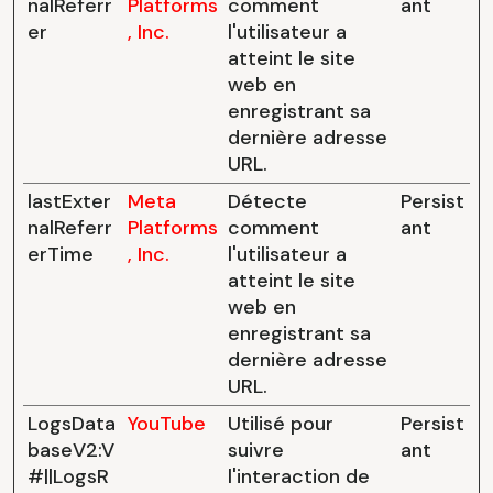
nalReferr
Platforms
comment
ant
er
, Inc.
l'utilisateur a
atteint le site
web en
enregistrant sa
dernière adresse
URL.
lastExter
Meta
Détecte
Persist
nalReferr
Platforms
comment
ant
erTime
, Inc.
l'utilisateur a
atteint le site
web en
enregistrant sa
dernière adresse
URL.
LogsData
YouTube
Utilisé pour
Persist
baseV2:V
suivre
ant
#||LogsR
l'interaction de