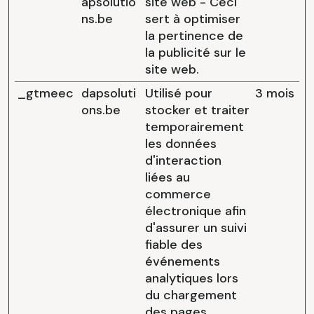
apsolutio
site web - Ceci
ns.be
sert à optimiser
la pertinence de
la publicité sur le
site web.
_gtmeec
dapsoluti
Utilisé pour
3 mois
ons.be
stocker et traiter
temporairement
les données
d'interaction
liées au
commerce
électronique afin
d'assurer un suivi
fiable des
événements
analytiques lors
du chargement
des pages.