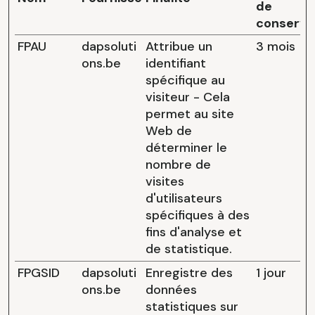
de
conserva
FPAU
dapsoluti
Attribue un
3 mois
ons.be
identifiant
spécifique au
visiteur - Cela
permet au site
Web de
déterminer le
nombre de
visites
d'utilisateurs
spécifiques à des
fins d'analyse et
de statistique.
FPGSID
dapsoluti
Enregistre des
1 jour
ons.be
données
statistiques sur