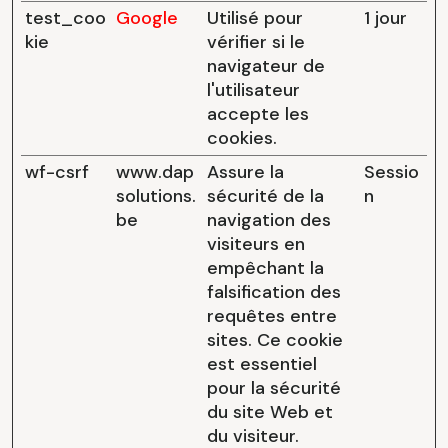
test_coo
Google
Utilisé pour
1 jour
kie
vérifier si le
navigateur de
l'utilisateur
accepte les
cookies.
wf-csrf
www.dap
Assure la
Sessio
solutions.
sécurité de la
n
be
navigation des
visiteurs en
empêchant la
falsification des
requêtes entre
sites. Ce cookie
est essentiel
pour la sécurité
du site Web et
du visiteur.