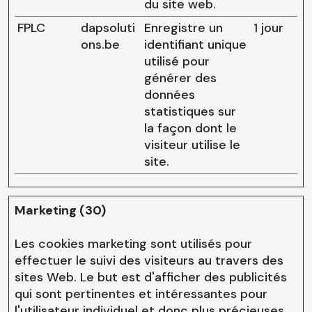
du site web.
FPLC
dapsoluti
Enregistre un
1 jour
ons.be
identifiant unique
utilisé pour
générer des
données
statistiques sur
la façon dont le
visiteur utilise le
site.
Marketing (30)
Les cookies marketing sont utilisés pour
effectuer le suivi des visiteurs au travers des
sites Web. Le but est d'afficher des publicités
qui sont pertinentes et intéressantes pour
l'utilisateur individuel et donc plus précieuses