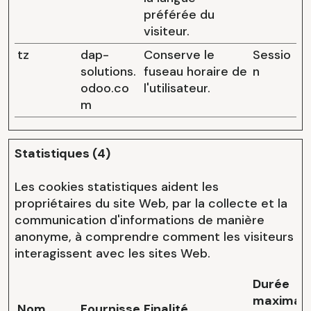
préférée du
visiteur.
tz
dap-
Conserve le
Sessio
solutions.
fuseau horaire de
n
odoo.co
l'utilisateur.
m
Statistiques (4)
Les cookies statistiques aident les
propriétaires du site Web, par la collecte et la
communication d'informations de manière
anonyme, à comprendre comment les visiteurs
interagissent avec les sites Web.
Durée
maximal
Nom
Fournisseur
Finalité