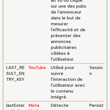
ait vu ou cliqué
sur une des pubs
de l'annonceur
dans le but de
mesurer
l'efficacité et de
présenter des
annonces
publicitaires
ciblées à
l'utilisateur.
LAST_RE
YouTube
Utilisé pour
Sessio
SULT_EN
suivre
n
TRY_KEY
l'interaction de
l'utilisateur avec
le contenu
intégré.
lastExter
Meta
Détecte
Persist