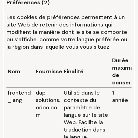
Préférences (2)
Les cookies de préférences permettent à un
site Web de retenir des informations qui
modifient la manière dont le site se comporte
ou s’affiche, comme votre langue préférée ou
la région dans laquelle vous vous situez.
Durée
maximal
Nom
Fournisseur
Finalité
de
conserva
frontend
dap-
Utilisé dans le
1
_lang
solutions.
contexte du
année
odoo.co
paramètre de
m
langue sur le site
Web. Facilite la
traduction dans
la langue