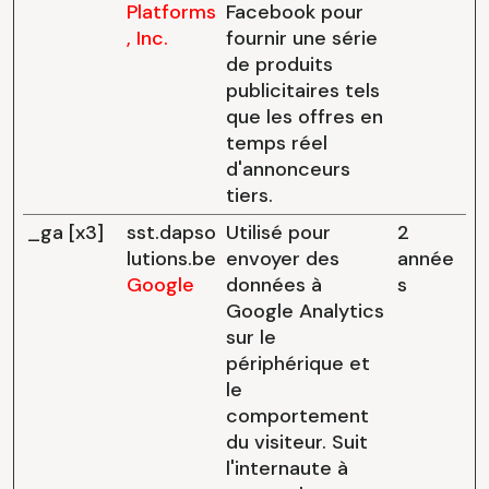
Platforms
Facebook pour
, Inc.
fournir une série
de produits
publicitaires tels
que les offres en
temps réel
d'annonceurs
tiers.
_ga [x3]
sst.dapso
Utilisé pour
2
lutions.be
envoyer des
année
Google
données à
s
Google Analytics
sur le
périphérique et
le
comportement
du visiteur. Suit
l'internaute à