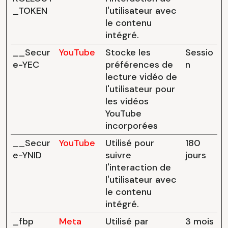
_TOKEN
l'utilisateur avec
le contenu
intégré.
__Secur
YouTube
Stocke les
Sessio
e-YEC
préférences de
n
lecture vidéo de
l'utilisateur pour
les vidéos
YouTube
incorporées
__Secur
YouTube
Utilisé pour
180
e-YNID
suivre
jours
l'interaction de
l'utilisateur avec
le contenu
intégré.
_fbp
Meta
Utilisé par
3 mois