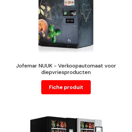
Jofemar NUUK - Verkoopautomaat voor
diepvriesproducten
Fiche produit