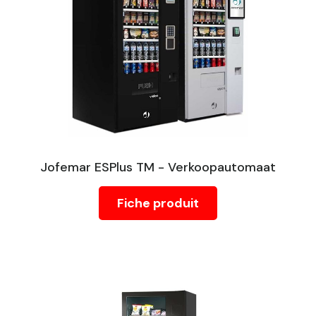
Jofemar ESPlus TM - Verkoopautomaat
Fiche produit