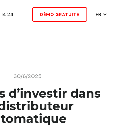
 14 24
FR
DÉMO GRATUITE
30/6/2025
s d’investir dans
distributeur
tomatique