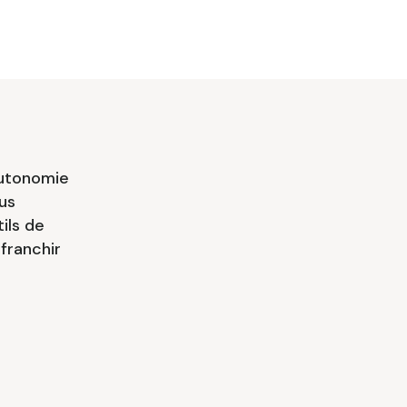
autonomie
us
ils de
franchir