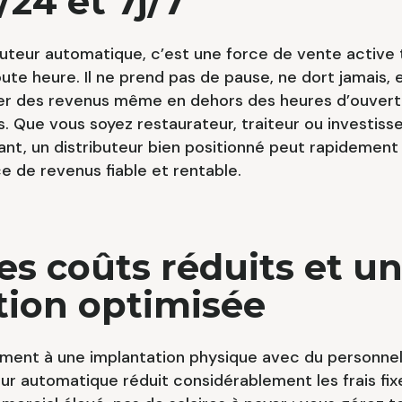
/24 et 7j/7
buteur automatique, c’est une force de vente active 
toute heure. Il ne prend pas de pause, ne dort jamais,
er des revenus même en dehors des heures d’ouvert
s. Que vous soyez restaurateur, traiteur ou investiss
nt, un distributeur bien positionné peut rapidement
e de revenus fiable et rentable.
Des coûts réduits et u
tion optimisée
ment à une implantation physique avec du personnel
eur automatique réduit considérablement les frais fix