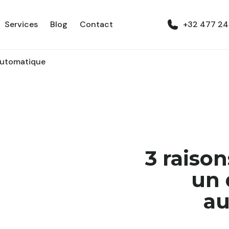
Services
Blog
Contact
+32 477 24
 automatique
3 raison
un 
au