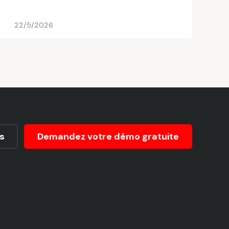
22/5/2026
s
Demandez votre démo gratuite