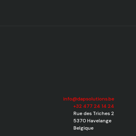
info@dapsolutions.be
+32 477 24 14 24
Rue des Triches 2
5370 Havelange
Belgique