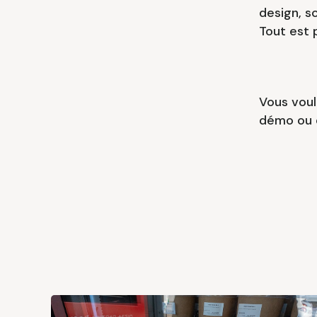
design, s
Tout est
Vous voul
démo ou d