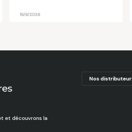
16/6/2026
Nos distributeur
res
t et découvrons la