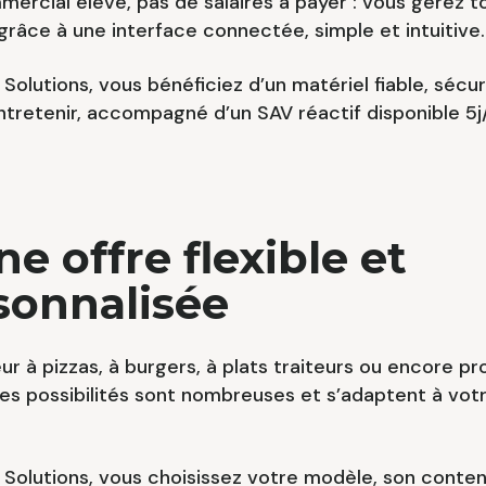
mercial élevé, pas de salaires à payer : vous gérez t
grâce à une interface connectée, simple et intuitive.
Solutions, vous bénéficiez d’un matériel fiable, sécur
entretenir, accompagné d’un SAV réactif disponible 5j
ne offre flexible et
sonnalisée
eur à pizzas, à burgers, à plats traiteurs ou encore pr
es possibilités sont nombreuses et s’adaptent à vot
Solutions, vous choisissez votre modèle, son conten