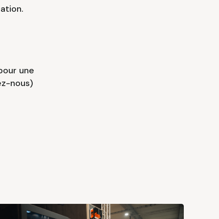
ation.
pour une
ez-nous)